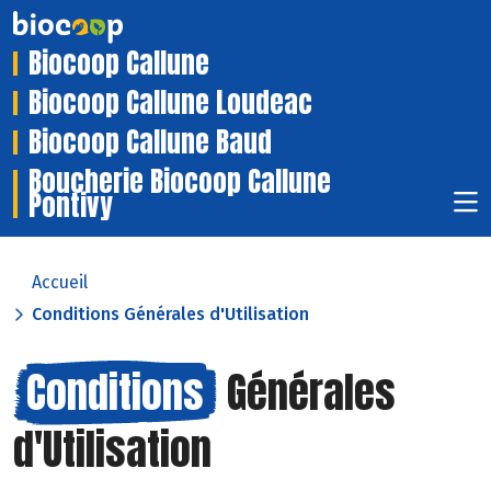
Biocoop Callune
Biocoop Callune Loudeac
Biocoop Callune Baud
Boucherie Biocoop Callune
Pontivy
Accueil
Conditions Générales d'Utilisation
Conditions
Générales
d'Utilisation