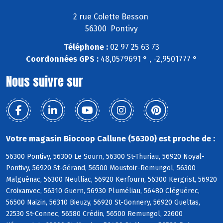
2 rue Colette Besson
56300 Pontivy
Téléphone :
02 97 25 63 73
Coordonnées GPS :
48,0579691 ° , -2,9501777 °
Nous suivre sur
Votre magasin Biocoop Callune (56300) est proche de :
56300 Pontivy, 56300 Le Sourn, 56300 St-Thuriau, 56920 Noyal-
Pontivy, 56920 St-Gérand, 56500 Moustoir-Remungol, 56300
Malguénac, 56300 Neulliac, 56920 Kerfourn, 56300 Kergrist, 56920
Croixanvec, 56310 Guern, 56930 Pluméliau, 56480 Cléguérec,
56500 Naizin, 56310 Bieuzy, 56920 St-Gonnery, 56920 Gueltas,
22530 St-Connec, 56580 Crédin, 56500 Remungol, 22600