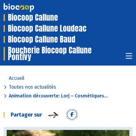
Biocoop Callune
Biocoop Callune Loudeac
Biocoop Callune Baud
Boucherie Biocoop Callune
Pontivy
Accueil
Toutes nos actualités
Animation découverte: Lorj – Cosmétiques...
Partager sur