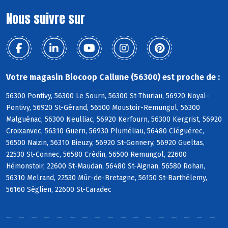
Nous suivre sur
Votre magasin Biocoop Callune (56300) est proche de :
56300 Pontivy, 56300 Le Sourn, 56300 St-Thuriau, 56920 Noyal-
Pontivy, 56920 St-Gérand, 56500 Moustoir-Remungol, 56300
Malguénac, 56300 Neulliac, 56920 Kerfourn, 56300 Kergrist, 56920
Croixanvec, 56310 Guern, 56930 Pluméliau, 56480 Cléguérec,
56500 Naizin, 56310 Bieuzy, 56920 St-Gonnery, 56920 Gueltas,
22530 St-Connec, 56580 Crédin, 56500 Remungol, 22600
Hémonstoir, 22600 St-Maudan, 56480 St-Aignan, 56580 Rohan,
56310 Melrand, 22530 Mûr-de-Bretagne, 56150 St-Barthélemy,
56160 Séglien, 22600 St-Caradec