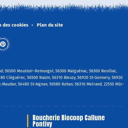
n des cookies
Plan du site
and, 56500 Moustoir-Remungol, 56300 Malguénac, 56300 Neulliac,
80 Cléguérec, 56500 Naizin, 56310 Bieuzy, 56920 St-Gonnery, 56920
t-Maudan, 56480 St-Aignan, 56580 Rohan, 56310 Melrand, 22530 Mûr-
Boucherie Biocoop Callune
Pontivy