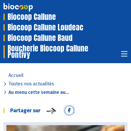
Biocoop Callune
Biocoop Callune Loudeac
Biocoop Callune Baud
Boucherie Biocoop Callune
Pontivy
Accueil
Toutes nos actualités
Au menu cette semaine au...
Partager sur