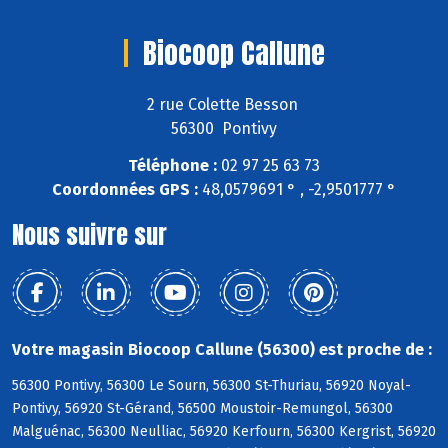
Biocoop Callune
2 rue Colette Besson
56300 Pontivy
Téléphone :
02 97 25 63 73
Coordonnées GPS :
48,0579691 ° , -2,9501777 °
Nous suivre sur
Votre magasin Biocoop Callune (56300) est proche de :
56300 Pontivy, 56300 Le Sourn, 56300 St-Thuriau, 56920 Noyal-
Pontivy, 56920 St-Gérand, 56500 Moustoir-Remungol, 56300
Malguénac, 56300 Neulliac, 56920 Kerfourn, 56300 Kergrist, 56920