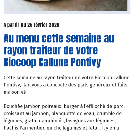
A partir du 25 février 2026
Au menu cette semaine au
rayon traiteur de votre
Biocoop Callune Pontivy
Cette semaine au rayon traiteur de votre Biocoop Callune
Pontivy, Ilan vous a concocté des plats généreux et faits
maison 😋
Bouchée jambon poireaux, burger à l’effiloché de porc,
croissant au jambon, blanquette de veau, crumble de
légumes, gratin dauphinois, lasagnes aux légumes,
hachis Parmentier, quiche légumes et feta… Il y en a