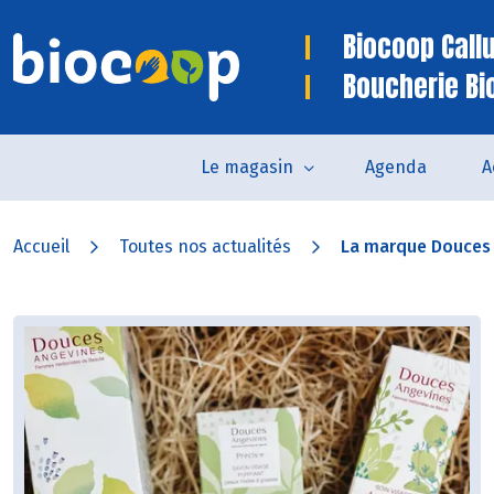
Biocoop Call
Boucherie Bi
Le magasin
Agenda
A
Accueil
Toutes nos actualités
La marque Douces 