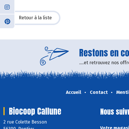
Retour à la liste
Restons en con
....et retrouvez nos of
Accueil
Contact
Menti
Biocoop Callune
Nous suiv
2 rue Colette Besson
Votre magasi
56300 Pontivy