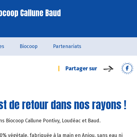
ocoop Callune Baud
es
Biocoop
Partenariats
Partager sur
t de retour dans nos rayons !
s Biocoop Callune Pontivy, Loudéac et Baud.
0% végétale, fabriquée à la main en Anjou, sans eau ni