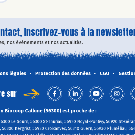
tact, inscrivez-vous à la newsletter
fres, nos événements et nos actualités.
ons légales
Protection des données
CGU
Gestio
re sur
n Biocoop Callune (56300) est proche de :
56300 Le Sourn, 56300 St-Thuriau, 56920 Noyal-Pontivy, 56920 St-Gér
 56300 Kergrist, 56920 Croixanvec, 56310 Guern, 56930 Pluméliau, 564