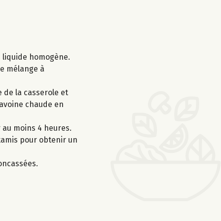
un liquide homogène.
 le mélange à
e de la casserole et
d’avoine chaude en
r au moins 4 heures.
 tamis pour obtenir un
concassées.