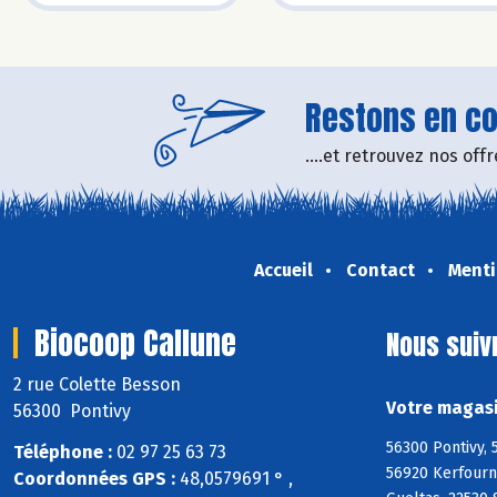
Restons en con
....et retrouvez nos of
Accueil
Contact
Menti
Biocoop Callune
Nous suiv
2 rue Colette Besson
Votre magasi
56300 Pontivy
56300 Pontivy, 
Téléphone :
02 97 25 63 73
56920 Kerfourn,
Coordonnées GPS :
48,0579691 ° ,