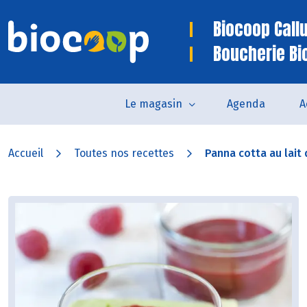
Biocoop Call
Boucherie Bi
Le magasin
Agenda
A
Accueil
Toutes nos recettes
Panna cotta au lait d