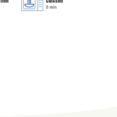
tion
Cuisson
0 min