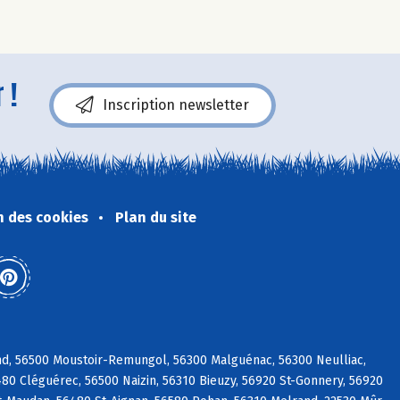
 !
Inscription newsletter
n des cookies
Plan du site
and, 56500 Moustoir-Remungol, 56300 Malguénac, 56300 Neulliac,
80 Cléguérec, 56500 Naizin, 56310 Bieuzy, 56920 St-Gonnery, 56920