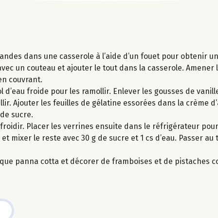
amandes dans une casserole à l’aide d’un fouet pour obtenir 
 avec un couteau et ajouter le tout dans la casserole. Amener
 en couvrant.
 d’eau froide pour les ramollir. Enlever les gousses de vanill
llir. Ajouter les feuilles de gélatine essorées dans la crème 
 de sucre.
froidir. Placer les verrines ensuite dans le réfrigérateur pou
t mixer le reste avec 30 g de sucre et 1 cs d’eau. Passer au
haque panna cotta et décorer de framboises et de pistaches 