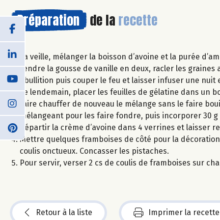
Préparation
de la
recette
La veille, mélanger la boisson d’avoine et la purée d’
Fendre la gousse de vanille en deux, racler les graines
ébullition puis couper le feu et laisser infuser une nuit
Le lendemain, placer les feuilles de gélatine dans un bol
faire chauffer de nouveau le mélange sans le faire boui
mélangeant pour les faire fondre, puis incorporer 30 g
Répartir la crème d’avoine dans 4 verrines et laisser re
Mettre quelques framboises de côté pour la décoration e
coulis onctueux. Concasser les pistaches.
Pour servir, verser 2 cs de coulis de framboises sur c
Retour à la liste
Imprimer la recette