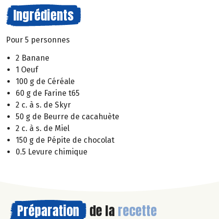
Ingrédients
Pour 5 personnes
2 Banane
1 Oeuf
100 g de Céréale
60 g de Farine t65
2 c. à s. de Skyr
50 g de Beurre de cacahuète
2 c. à s. de Miel
150 g de Pépite de chocolat
0.5 Levure chimique
Préparation
de la
recette