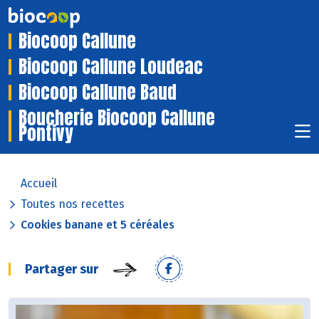
Biocoop Callune
Biocoop Callune Loudeac
Biocoop Callune Baud
Boucherie Biocoop Callune
Pontivy
Accueil
Toutes nos recettes
Cookies banane et 5 céréales
Partager sur