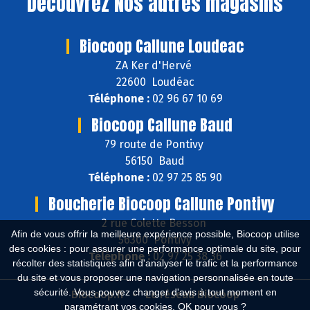
Découvrez
Nos autres magasins
Biocoop Callune Loudeac
ZA Ker d'Hervé
22600 Loudéac
Téléphone :
02 96 67 10 69
Biocoop Callune Baud
79 route de Pontivy
56150 Baud
Téléphone :
02 97 25 85 90
Boucherie Biocoop Callune Pontivy
2 rue Colette Besson
Afin de vous offrir la meilleure expérience possible, Biocoop utilise
56300 Pontivy
des cookies : pour assurer une performance optimale du site, pour
Téléphone :
02 97 25 38 36
récolter des statistiques afin d'analyser le trafic et la performance
du site et vous proposer une navigation personnalisée en toute
sécurité. Vous pouvez changer d'avis à tout moment en
Biocoop.fr
Le réseau Biocoop
paramétrant vos cookies. OK pour vous ?