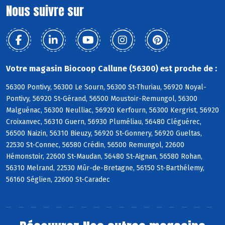
Nous suivre sur
Votre magasin Biocoop Callune (56300) est proche de :
56300 Pontivy, 56300 Le Sourn, 56300 St-Thuriau, 56920 Noyal-
Pontivy, 56920 St-Gérand, 56500 Moustoir-Remungol, 56300
Malguénac, 56300 Neulliac, 56920 Kerfourn, 56300 Kergrist, 56920
Croixanvec, 56310 Guern, 56930 Pluméliau, 56480 Cléguérec,
56500 Naizin, 56310 Bieuzy, 56920 St-Gonnery, 56920 Gueltas,
22530 St-Connec, 56580 Crédin, 56500 Remungol, 22600
Hémonstoir, 22600 St-Maudan, 56480 St-Aignan, 56580 Rohan,
56310 Melrand, 22530 Mûr-de-Bretagne, 56150 St-Barthélemy,
56160 Séglien, 22600 St-Caradec