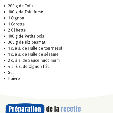
200 g de Tofu
100 g de Tofu fumé
1 Oignon
1 Carotte
2 Cébette
100 g de Petits pois
300 g de Riz basmati
1 c. à s. de Huile de tournesol
1 c. à s. de Huile de sésame
2 c. à s. de Sauce nuoc mam
4 c. à s. de Oignon frit
Sel
Poivre
Préparation
de la
recette