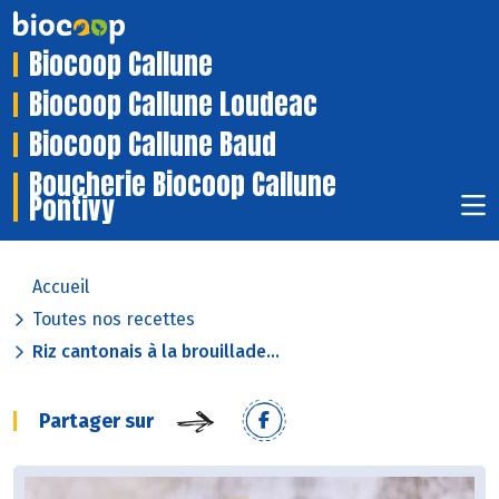
Biocoop Callune
Biocoop Callune Loudeac
Biocoop Callune Baud
Boucherie Biocoop Callune
Pontivy
Accueil
Toutes nos recettes
Riz cantonais à la brouillade...
Partager sur