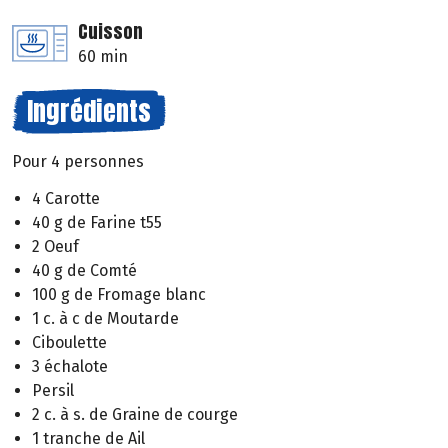
Cuisson
60 min
Ingrédients
Pour 4 personnes
4 Carotte
40 g de Farine t55
2 Oeuf
40 g de Comté
100 g de Fromage blanc
1 c. à c de Moutarde
Ciboulette
3 échalote
Persil
2 c. à s. de Graine de courge
1 tranche de Ail