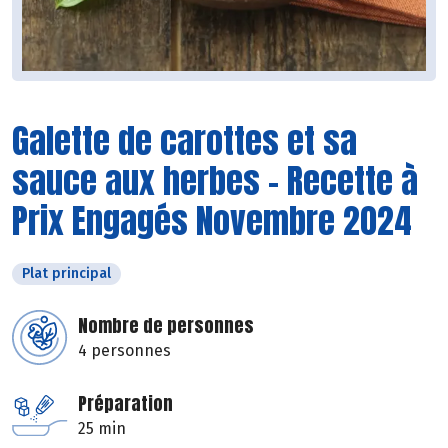
Galette de carottes et sa
sauce aux herbes - Recette à
Prix Engagés Novembre 2024
Plat principal
Nombre de personnes
4 personnes
Préparation
25 min