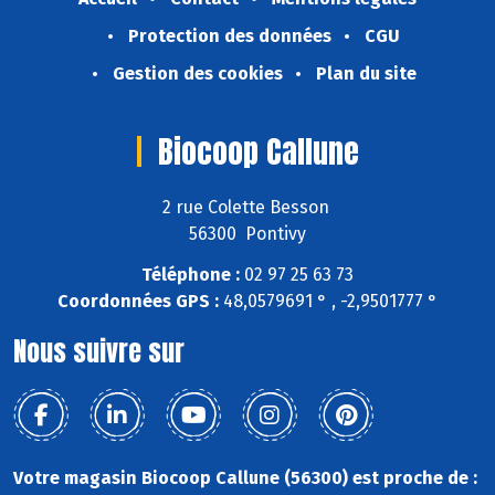
Protection des données
CGU
Gestion des cookies
Plan du site
Biocoop Callune
2 rue Colette Besson
56300 Pontivy
Téléphone :
02 97 25 63 73
Coordonnées GPS :
48,0579691 ° , -2,9501777 °
Nous suivre sur
Votre magasin Biocoop Callune (56300) est proche de :