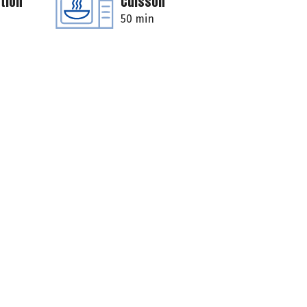
tion
Cuisson
50 min