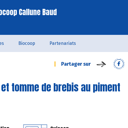
ocoop Callune Baud
es
Biocoop
Partenariats
Partager sur
 et tomme de brebis au piment