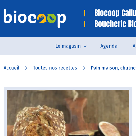
Biocoop Call
Boucherie Bi
Le magasin
Agenda
A
Accueil
Toutes nos recettes
Pain maison, chutney