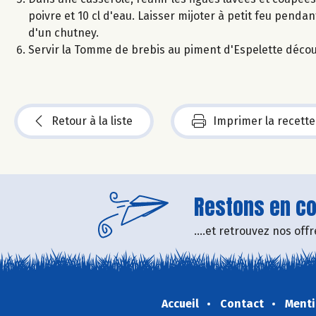
poivre et 10 cl d'eau. Laisser mijoter à petit feu pend
d'un chutney.
Servir la Tomme de brebis au piment d'Espelette déco
Retour à la liste
Imprimer la recette
Restons en con
....et retrouvez nos of
Accueil
Contact
Menti