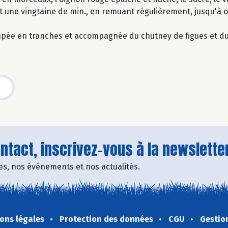
ant une vingtaine de min., en remuant régulièrement, jusqu'à 
upée en tranches et accompagnée du chutney de figues et du
tact, inscrivez-vous à la newsletter
fres, nos événements et nos actualités.
ons légales
Protection des données
CGU
Gestio