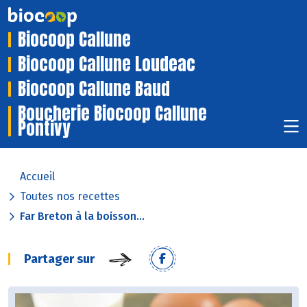
Biocoop Callune
Biocoop Callune Loudeac
Biocoop Callune Baud
Boucherie Biocoop Callune
Pontivy
Accueil
Toutes nos recettes
Far Breton à la boisson...
Partager sur